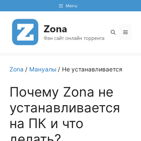
Перейти
Menu
к
содержимому
Мен
Zona
/
Мануалы
/
Не устанавливается
Почему Zona не
устанавливается
на ПК и что
делать?