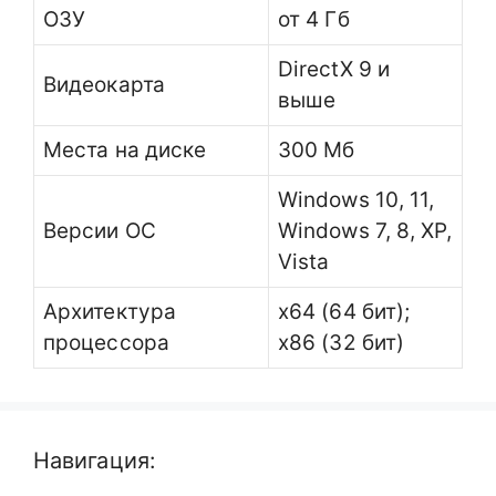
ОЗУ
от 4 Гб
DirectX 9 и
Видеокарта
выше
Места на диске
300 Мб
Windows 10, 11,
Версии ОС
Windows 7, 8, XP,
Vista
Архитектура
x64 (64 бит);
процессора
x86 (32 бит)
Навигация: