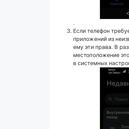
.
Если телефон требу
приложений из неиз
ему эти права. В ра
местоположение это
в системных настрой