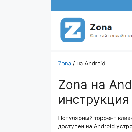
Перейти
к
содержимому
Zona
/
на Android
Zona на And
инструкция
Популярный торрент клие
доступен на Android уст