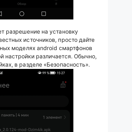
ет разрешение на установку
вестных источников, просто дайте
зных моделях android смартфонов
й настройки различается. Обычно,
ках, в разделе «Безопасность».