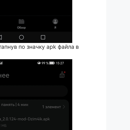
тапнув по значку apk файла в