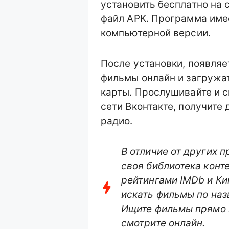
установить бесплатно на 
файл APK. Программа име
компьютерной версии.
После установки, появля
фильмы онлайн и загружат
карты. Прослушивайте и с
сети Вконтакте, получите
радио.
В отличие от других п
своя библиотека конт
рейтингами IMDb и Ки
искать фильмы по наз
Ищите фильмы прямо 
смотрите онлайн.