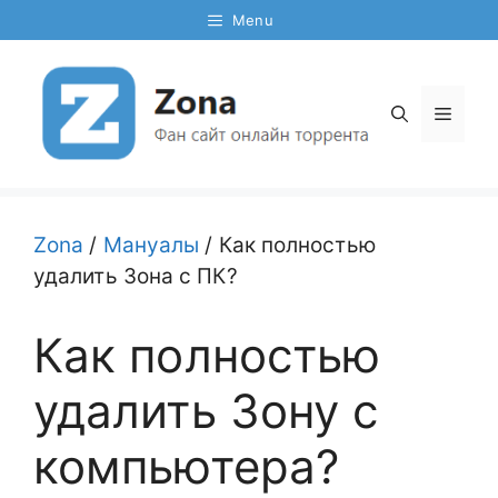
Перейти
Menu
к
содержимому
Мен
Zona
/
Мануалы
/
Как полностью
удалить Зона с ПК?
Как полностью
удалить Зону с
компьютера?